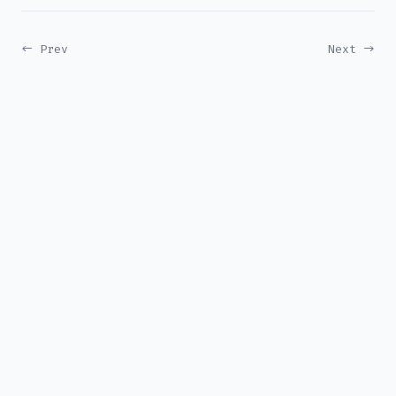
← Prev
Next →