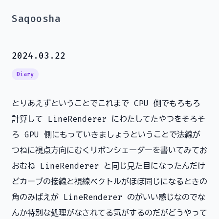
Saqoosha
2024.03.22
Diary
とりあえずということでこれまで CPU 側でもろもろ
計算して LineRenderer にわたしてたやつをそろそ
ろ GPU 側にもっていきましょうということで法線が
つねに視点方向にむくリボンシェーダーを書いてみてお
おむね LineRenderer と同じ見た目になったんだけ
どカーブの接線と視線ベクトルがほぼ同じになるときの
角のみばえが LineRenderer のがいい感じなのでな
んか特別な処理がなされてる気がするのだがどうやって