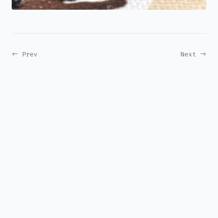
← Prev
Next →