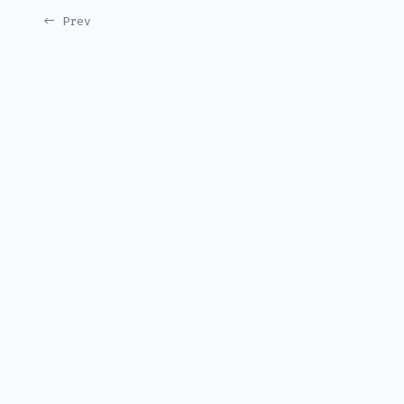
← Prev