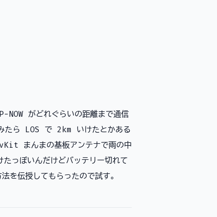
-NOW がどれぐらいの距離まで通信
たら LOS で 2km いけたとかある
vKit まんまの基板アンテナで雨の中
いけたっぽいんだけどバッテリー切れて
ける方法を伝授してもらったので試す。