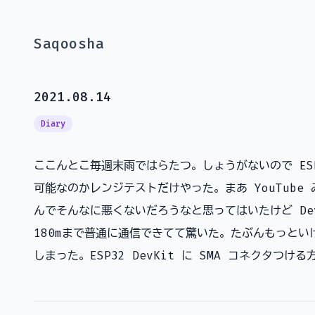
Saqoosha
2021.08.14
Diary
ここんとこ毎週末雨ではらたつ。しょうがないので ESP
可能なのかレンジテストだけやった。まあ YouTube み
んでそんなに悪くないだろうなと思ってはいたけど De
180mまで普通に通信できてて驚いた。たぶんもっと
しまった。ESP32 DevKit に SMA コネクタつ