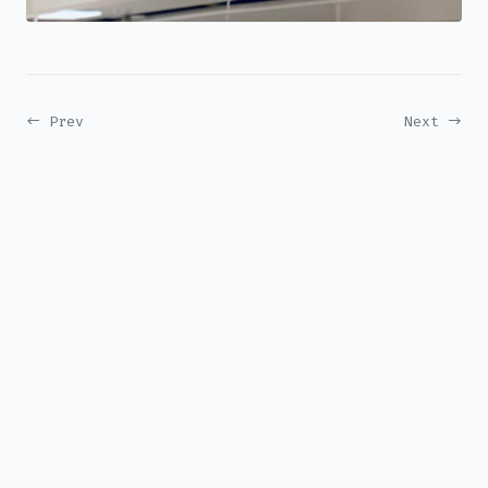
← Prev
Next →