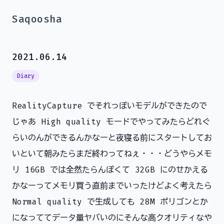
Saqoosha
2021.06.14
Diary
RealityCapture でそれっぽいモデルができたので
じゃあ High quality モードでやってみたらどれぐ
らいのんができるんかなーと夜寝る前にスタートしてお
いといて朝みたらまだ終わってねぇ・・・どうやらメモ
リ 16GB では全然たらんぽくて 32GB にのせかえる
かなーってメモリ買う直前までいったけどよく考えたら
Normal quality で生成しても 28M ポリゴンとか
になっててデータ量ヤバいのにそんな高クオリティなや