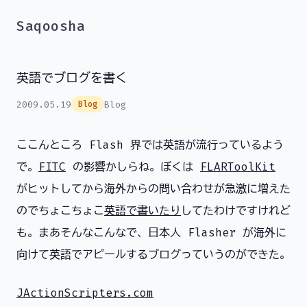
Saqoosha
英語でブログを書く
2009.05.19
Blog
Blog
ここんところ Flash 界では英語が流行っているよう
で。
FITC
の影響かしらね。ぼくは
FLARToolKit
がヒットしてから海外からの問い合わせが急激に増えた
のでちょこちょこ
英語で書いたり
してたわけですけれど
も。まあそんなこんなで、日本人 Flasher が海外に
向けて英語でアピールするブログっていうのができた。
JActionScripters.com