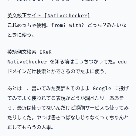
英文校正サイト [NativeChecker]
これめっちゃ便利。from? with? どっち？みたいな
ときに使う。
英語例文検索 EReK
NativeChecker を知る前はこっちつかってた。edu
ドメインだけ検索とかできるのでたまに使う。
あとはー、書いてみた英辞をそのまま Google に投げ
てみてよく使われてる表現かどうか調べたり。ああそ
う、最近は使ってないんだけど
添削サービス
も使ってみ
たりしてた。やっぱ書きっぱなしじゃなくってちゃんと
正してもらうの大事。