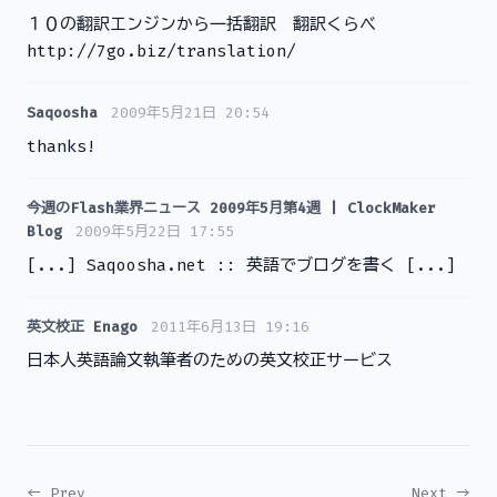
１０の翻訳エンジンから一括翻訳 翻訳くらべ
http://7go.biz/translation/
Saqoosha
2009年5月21日 20:54
thanks!
今週のFlash業界ニュース 2009年5月第4週 | ClockMaker
Blog
2009年5月22日 17:55
[...] Saqoosha.net :: 英語でブログを書く [...]
英文校正 Enago
2011年6月13日 19:16
日本人英語論文執筆者のための英文校正サービス
← Prev
Next →