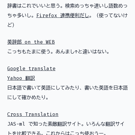
辞書はこれでいいと思う。検索めっちゃ速いし語数めっ
ちゃ多いし。
Firefox 連携便利だし
。（使ってないけ
ど）
英辞郎 on the WEB
こっちもたまに使う。あんまし↑と違いはない。
Google translate
Yahoo 翻訳
日本語で書いて英語にしてみたり、書いた英語を日本語
にして確かめたり。
Cross Translation
JAS-ml で知った素敵翻訳サイト。いろんな翻訳サイ
トを比較できる。これからはこっち使おうー。