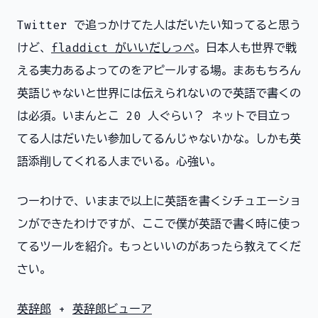
Twitter で追っかけてた人はだいたい知ってると思う
けど、
fladdict がいいだしっぺ
。日本人も世界で戦
える実力あるよってのをアピールする場。まあもちろん
英語じゃないと世界には伝えられないので英語で書くの
は必須。いまんとこ 20 人ぐらい？ ネットで目立っ
てる人はだいたい参加してるんじゃないかな。しかも英
語添削してくれる人までいる。心強い。
つーわけで、いままで以上に英語を書くシチュエーショ
ンができたわけですが、ここで僕が英語で書く時に使っ
てるツールを紹介。もっといいのがあったら教えてくだ
さい。
英辞郎
+
英辞郎ビューア