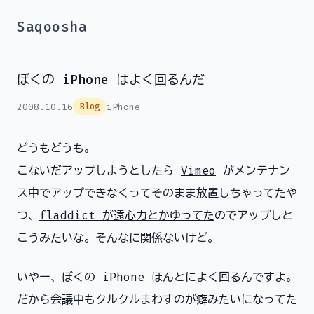
Saqoosha
ぼくの iPhone はよく回るんだ
2008.10.16
iPhone
Blog
どうもどうも。
こないだアップしようとしたら
Vimeo
がメンテナン
ス中でアップできなくってそのまま放置しちゃってたや
つ、
fladdict が遠心力とかゆってた
のでアップしと
こうみたいな。そんなに関係ないけど。
いやー、ぼくの iPhone ほんとによく回るんですよ。
だから会議中もクルクルまわすのが癖みたいになってた