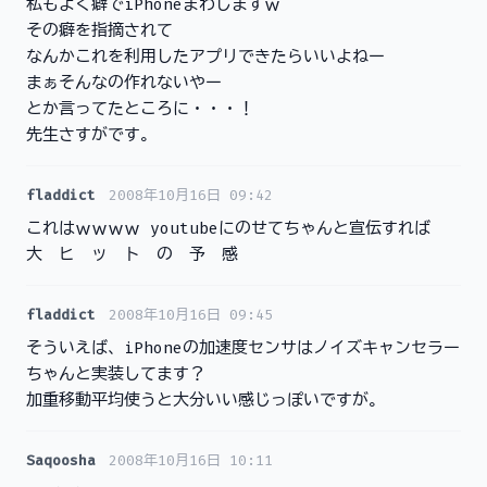
私もよく癖でiPhoneまわしますｗ
その癖を指摘されて
なんかこれを利用したアプリできたらいいよねー
まぁそんなの作れないやー
とか言ってたところに・・・！
先生さすがです。
fladdict
2008年10月16日 09:42
これはｗｗｗｗ youtubeにのせてちゃんと宣伝すれば
大 ヒ ッ ト の 予 感
fladdict
2008年10月16日 09:45
そういえば、iPhoneの加速度センサはノイズキャンセラー
ちゃんと実装してます？
加重移動平均使うと大分いい感じっぽいですが。
Saqoosha
2008年10月16日 10:11