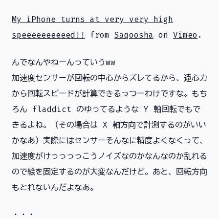
My iPhone turns at very very high
speeeeeeeeeed!!
from
Saqoosha
on
Vimeo
.
んでなんやねーんっていうww
加速度センサーが回転の中心からズレてるから、遠心力
から回転スピードが計算できるっつーわけですな。もち
ろん fladdict のゆってるような Y 軸回転でもで
きるよね。（その場合は X 軸方向で計測するのがいい
かなあ）実際にはセンサーそんなに精度よくなくって、
加速度がけっっっっこうノイズなのかなんなのか乱れる
ので絵を固定するのが大変なんだけど。あと、回転方向
もとれないんだよなあ。
・・・