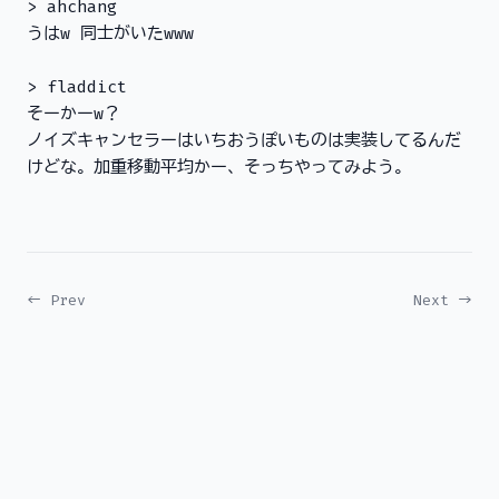
> ahchang
うはw 同士がいたwww
> fladdict
そーかーw？
ノイズキャンセラーはいちおうぽいものは実装してるんだ
けどな。加重移動平均かー、そっちやってみよう。
← Prev
Next →