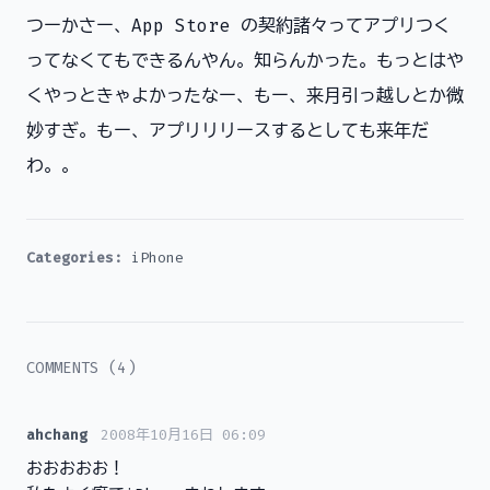
つーかさー、App Store の契約諸々ってアプリつく
ってなくてもできるんやん。知らんかった。もっとはや
くやっときゃよかったなー、もー、来月引っ越しとか微
妙すぎ。もー、アプリリリースするとしても来年だ
わ。。
Categories:
iPhone
COMMENTS (4)
ahchang
2008年10月16日 06:09
おおおおお！