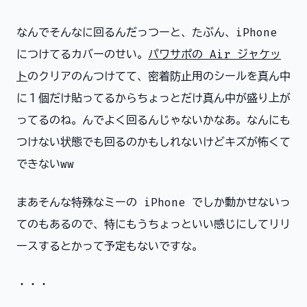
なんでそんなに回るんだっつーと、たぶん、iPhone
につけてるカバーのせい。
パワサポの Air ジャケッ
ト
のクリアのんつけてて、密着防止用のシールを真ん中
に１個だけ貼ってるからちょっとだけ真ん中が盛り上が
ってるのね。んでよく回るんじゃないかなあ。なんにも
つけない状態でも回るのかもしれないけどキズが怖くて
できないww
まあそんな特殊なミーの iPhone でしか動かせないっ
てのもあるので、特にもうちょっといい感じにしてリリ
ースするとかって予定もないですな。
・・・