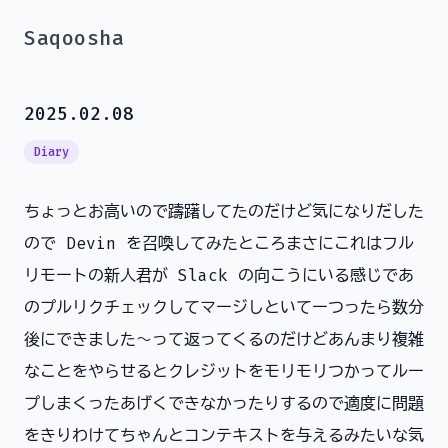
Saqoosha
2025.02.08
Diary
ちょっとお高いので躊躇してたのだけど気になりだした
ので Devin を召喚してみたところまさにこれはフル
リモートの新人君が Slack の向こうにいる感じであ
のプルリクチェックしてマージしといてーつったら数分
後にできました〜って返ってくるのだけどあんまり複雑
なことをやらせるとクレジットをモリモリつかってルー
プしまくったあげくできなかったりするので適度に問題
をきりわけてちゃんとコンテキストを与えるみたいな気