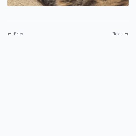
← Prev
Next →