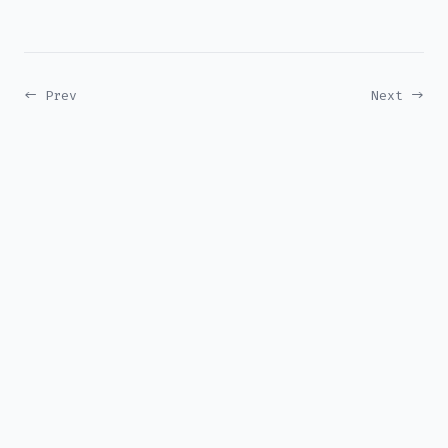
← Prev
Next →