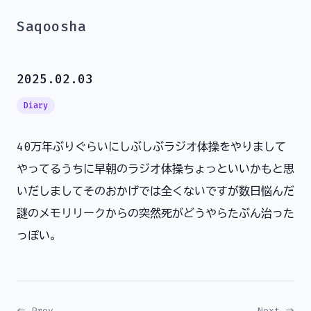
Saqoosha
2025.02.03
Diary
40万年ぶりぐらいにしぶしぶラジオ体操をやりまして
やってるうちに早朝のラジオ体操ちょっといいかもと思
いだしましてそのおかげでは全くないですが数日悩んだ
謎のメモリリークからの突然死がどうやらたぶん治った
っぽい。
← Prev
Next →