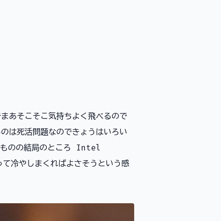
でまあそこそこ気持ちよく飛べるので
いのは死活問題なのできょうはいろい
のの結局のところ Intel
っぱらって冷やしまくればよさそうという感