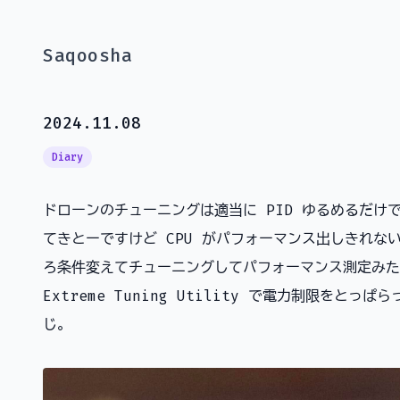
Saqoosha
2024.11.08
Diary
ドローンのチューニングは適当に PID ゆるめるだけ
てきとーですけど CPU がパフォーマンス出しきれな
ろ条件変えてチューニングしてパフォーマンス測定みたも
Extreme Tuning Utility で電力制限をと
じ。