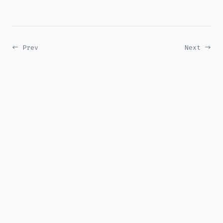
← Prev
Next →