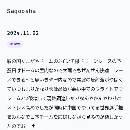
Saqoosha
2024.11.02
Diary
彩の国くまがやドームの3インチ機ドローンレースの予
選日はドームの屋内なので大雨でもぜんぜん快適にレー
スできる〜と思いきや屋内なので電波の反射波がやばく
ていつもよりかなり映像品質が悪い中でのフライトでフ
レーム2つ破壊して現地調達したりなんやかんやわりと
ストレス高めでしたが同時に中国でやってる世界選手権
をみんなで日本チームを応援しながら見るのが楽しかっ
たのでおーけー。