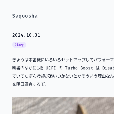
Saqoosha
2024.10.31
Diary
きょうは本番機にいろいろセットアップしてパフォーマ
明書のなかに1枚 UEFI の Turbo Boost は D
ていてたぶん冷却が追いつかないとかそういう理由なん
を明日調査するぞ。