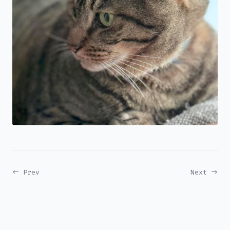
← Prev
Next →