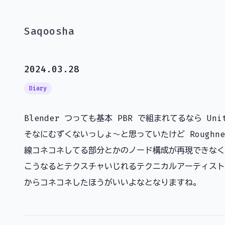
Saqoosha
2024.03.28
Diary
Blender つっても基本 PBR で組まれてるなら Unit
そなにむずくないっしょ～と思っていたけど Roughness
線コネコネしてる部分とかのノード構成が再現できなく
こうなるとテクスチャいじれるテクニカルアーティスト的なひ
からコネコネしたほうがいいよなとなりますね。