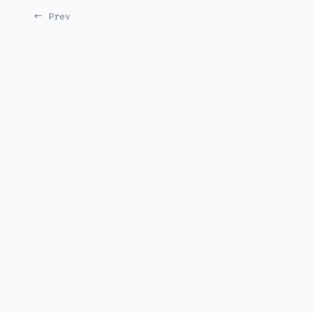
← Prev