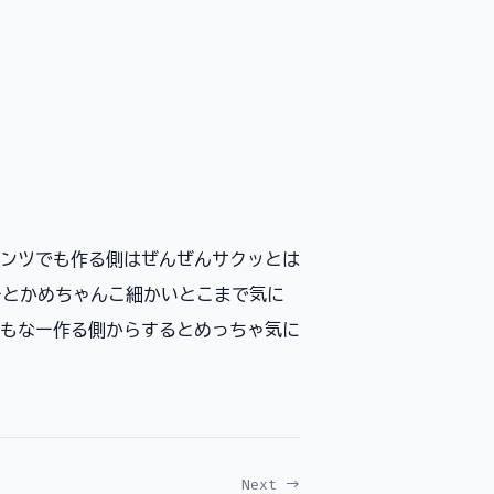
ンツでも作る側はぜんぜんサクッとは
ーとかめちゃんこ細かいとこまで気に
もなー作る側からするとめっちゃ気に
Next →