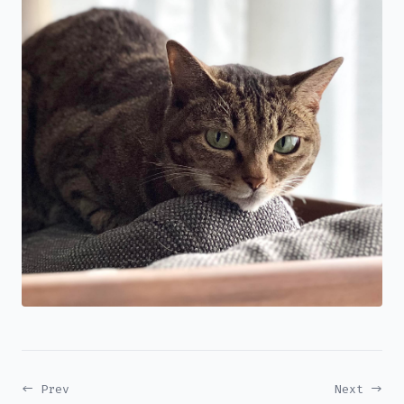
← Prev
Next →