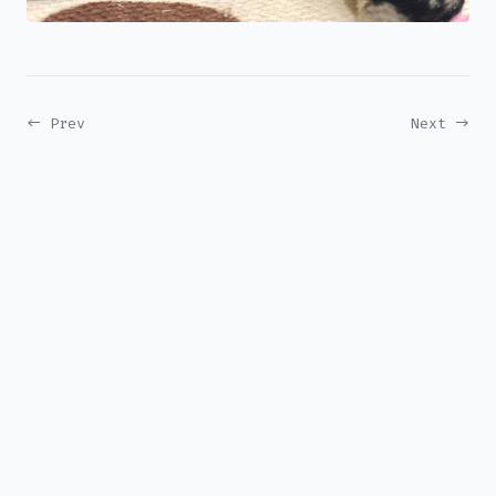
← Prev
Next →