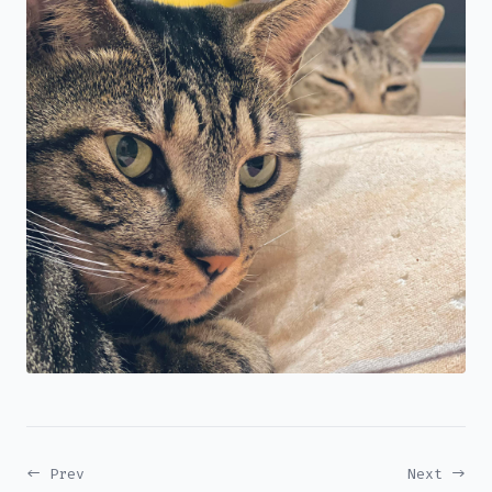
← Prev
Next →