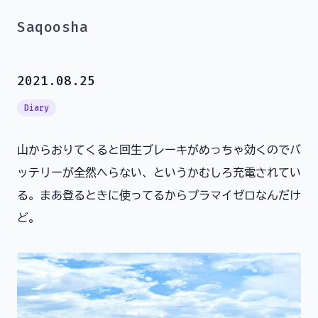
Saqoosha
2021.08.25
Diary
山からおりてくると回生ブレーキがめっちゃ効くのでバ
ッテリーが全然へらない、というかむしろ充電されてい
る。まあ登るときに使ってるからプラマイゼロなんだけ
ど。