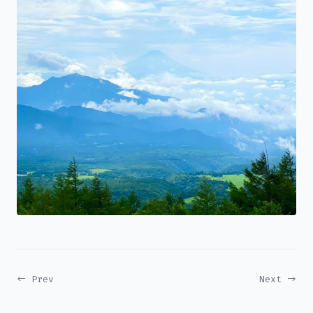
← Prev
Next →