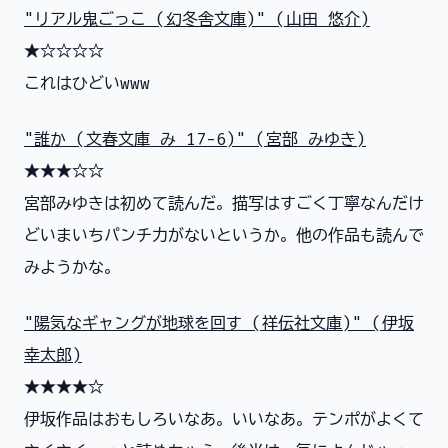
"リアル鬼ごっこ (幻冬舎文庫)" (山田 悠介)
★☆☆☆☆
これはひどいwww
"誰か (文春文庫 み 17-6)" (宮部 みゆき)
★★★☆☆
宮部みゆきは初めて読んだ。描写はすごく丁寧なんだけ
どいまいちパンチ力がないというか。他の作品も読んで
みようかな。
"陽気なギャングが地球を回す (祥伝社文庫)" (伊坂
幸太郎)
★★★★☆
伊坂作品はおもしろいなあ。いいなあ。テンポがよくて