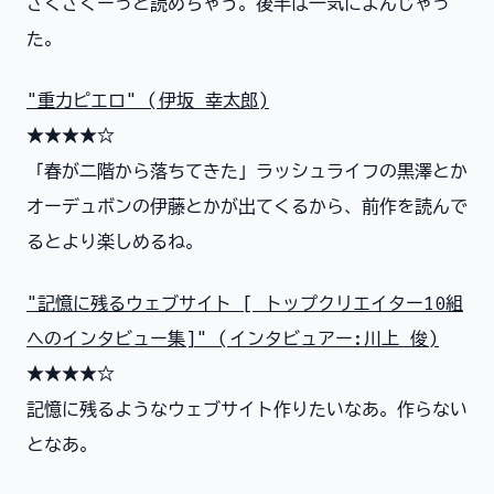
さくさくーっと読めちゃう。後半は一気によんじゃっ
た。
"重力ピエロ" (伊坂 幸太郎)
★★★★☆
「春が二階から落ちてきた」ラッシュライフの黒澤とか
オーデュボンの伊藤とかが出てくるから、前作を読んで
るとより楽しめるね。
"記憶に残るウェブサイト [ トップクリエイター10組
へのインタビュー集]" (インタビュアー:川上 俊)
★★★★☆
記憶に残るようなウェブサイト作りたいなあ。作らない
となあ。