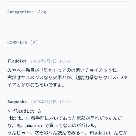
Categories:
Blog
COMMENTS (2)
fladdict
2008年3月7日 11:55
みやべ一発目が「誰か」ってのは渋いチョイスっすね。
宮部はサスペンスなら火車とか、超能力系ならクロス･ファ
イアとかがおもろいですよ。
Saqoosha
2008年3月7日 12:21
> fladdict さ
ははは。1 番手前においてあった宮部がそれだったんだ
な。あ、amazon で買ってないのがバレル。
うんじゃー、次そのへん読んでみるー。fladdict んちか