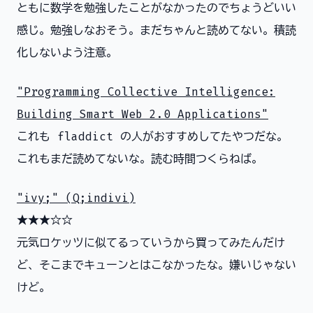
ともに数学を勉強したことがなかったのでちょうどいい
感じ。勉強しなおそう。まだちゃんと読めてない。積読
化しないよう注意。
"Programming Collective Intelligence:
Building Smart Web 2.0 Applications"
これも fladdict の人がおすすめしてたやつだな。
これもまだ読めてないな。読む時間つくらねば。
"ivy;" (Q;indivi)
★★★☆☆
元気ロケッツに似てるっていうから買ってみたんだけ
ど、そこまでキューンとはこなかったな。嫌いじゃない
けど。