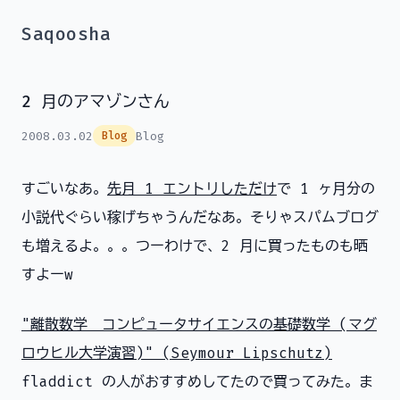
Saqoosha
2 月のアマゾンさん
2008.03.02
Blog
Blog
すごいなあ。
先月 1 エントリしただけ
で 1 ヶ月分の
小説代ぐらい稼げちゃうんだなあ。そりゃスパムブログ
も増えるよ。。。つーわけで、2 月に買ったものも晒
すよーw
"離散数学―コンピュータサイエンスの基礎数学 (マグ
ロウヒル大学演習)" (Seymour Lipschutz)
fladdict の人がおすすめしてたので買ってみた。ま