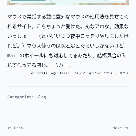
マウスで電話
する並に意外なマウスの使用法を見せてく
れるサイト。こらちょっと受けた。んなアホな。効果な
いっしょー。（とかいいつつ夜中こっそりやりましたけ
れど。）マウス使うのは腕と足とぐらいしかないけど、
Mac のホイールにも対応してるあたり、結構気合い入
れて作ってる感じ。 ウハー。
Technorati Tags:
Flash
,
アイデア
,
キャンペーンサイト
,
マウス
Categories:
Blog
← Prev
Next →