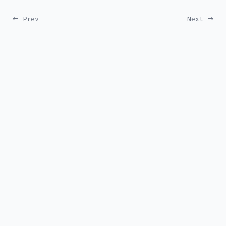
← Prev
Next →