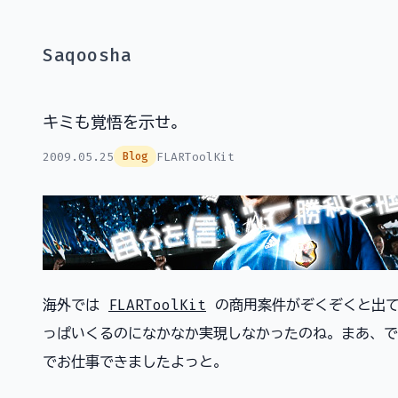
Saqoosha
キミも覚悟を示せ。
2009.05.25
FLARToolKit
Blog
海外では
FLARToolKit
の商用案件がぞくぞくと出て
っぱいくるのになかなか実現しなかったのね。まあ、でも、
でお仕事できましたよっと。