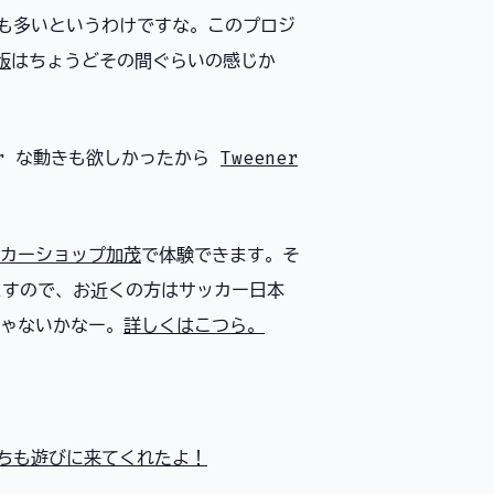
会も多いというわけですな。このプロジ
版
はちょうどその間ぐらいの感じか
er な動きも欲しかったから
Tweener
カーショップ加茂
で体験できます。そ
ますので、お近くの方はサッカー日本
ゃないかなー。
詳しくはこつら。
 たちも遊びに来てくれたよ！