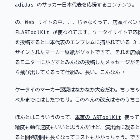
adidas のサッカー日本代表を応援するコンテンツ。
の、Web サイトの中、、、じゃなくって、店頭イベン
FLARToolKit が使われてます。ケータイサイトで
を投稿すると日本代表のエンブレムに描かれている 3
ザインされたマーカー壁紙がゲットできて、それを店頭
るモニターにかざすとみんなの投稿したメッセージがそ
ら飛び出してくるって仕組み。長い。こんなん→
ケータイのマーカー認識はなかなか大変だわ。ちっちゃ
ベルまでにはしたつもり。このへんの改良はそのうちコ
ほんとはこういうのって、
本家の ARToolKit
使って
精度も動作速度もいいと思うんだけど、演出面に凝ると
ると開発期間も長くなってコストもかかっちゃう。でき