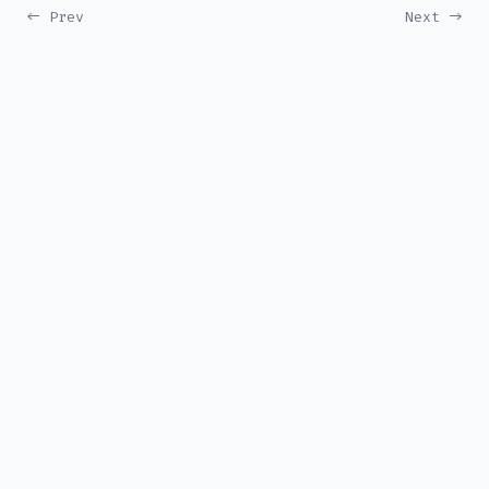
← Prev
Next →