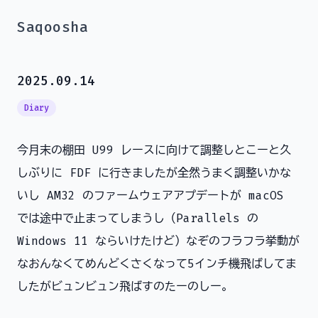
Saqoosha
2025.09.14
Diary
今月末の棚田 U99 レースに向けて調整しとこーと久
しぶりに FDF に行きましたが全然うまく調整いかな
いし AM32 のファームウェアアプデートが macOS
では途中で止まってしまうし（Parallels の
Windows 11 ならいけたけど）なぞのフラフラ挙動が
なおんなくてめんどくさくなって5インチ機飛ばしてま
したがビュンビュン飛ばすのたーのしー。