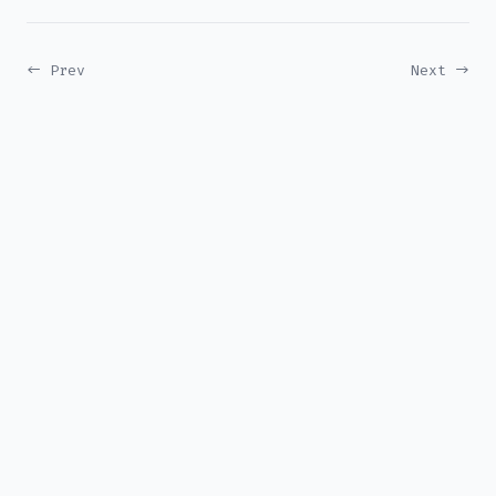
← Prev
Next →