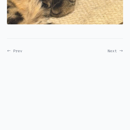
← Prev
Next →