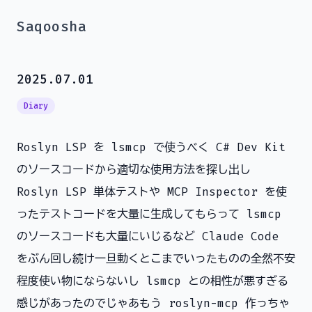
Saqoosha
2025.07.01
Diary
Roslyn LSP を lsmcp で使うべく C# Dev Kit
のソースコードから適切な使用方法を探し出し
Roslyn LSP 単体テストや MCP Inspector を使
ったテストコードを大量に生成してもらって lsmcp
のソースコードも大量にいじるなど Claude Code
をぶん回し続け一旦動くとこまでいったものの全然不安
程度使い物にならないし lsmcp との相性が悪すぎる
感じがあったのでじゃあもう roslyn-mcp 作っちゃ