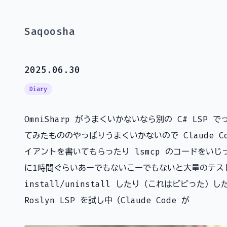
Saqoosha
2025.06.30
Diary
OmniSharp がうまくいかないなら別の C# LSP で
てみたもののやっぱりうまくいかないので Claude Co
イアントを書いてもらったり lsmcp のコードをい
に1時間ぐらいあーでもないこーでもないと大量のテスト
install/uninstall したり（これはビビった
Roslyn LSP を試し中（Claude Code が