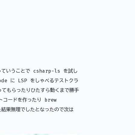
っていうことで csharp-ls を試し
de に LSP をしゃべるテストクラ
じってもらったりひたすら動くまで勝手
コードを作ったり brew
）した結果無理でしたとなったので次は