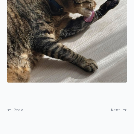
← Prev
Next →