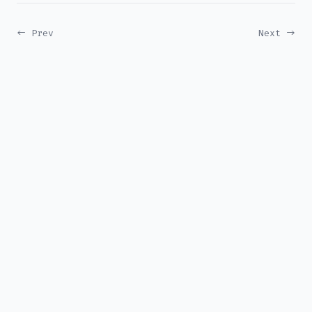
← Prev
Next →