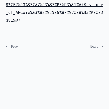
82%B7%E3%83%A7%E3%83%B3%E3%81%A7Best_use
_of_ARCore%E3%82%92%E5%8F%97%E8%B3%9E%E3
%81%97
← Prev
Next →