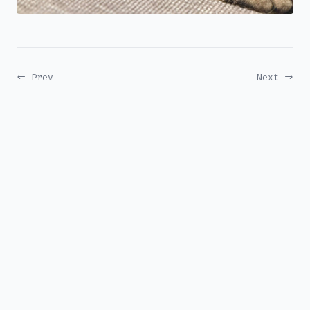
← Prev
Next →