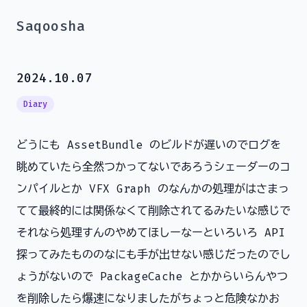
Saqoosha
2024.10.07
Diary
どうにも AssetBundle のビルドが遅いのでログを
眺めていたら全然つかってないであろうシェーダーのコ
ンパイルとか VFX Graph のなんかの処理がはさまっ
てて最終的には関係なくて削除されてるみたいな感じで
それなら処理すんのやめてほしーなーといろいろ API
探ってみたもののなにも手が出せない感じだったのでし
ょうがないので PackageCache とかからいらんやつ
を削除したら爆速になりましたがちょっと危険なかお