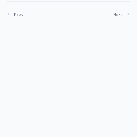
← Prev
Next →