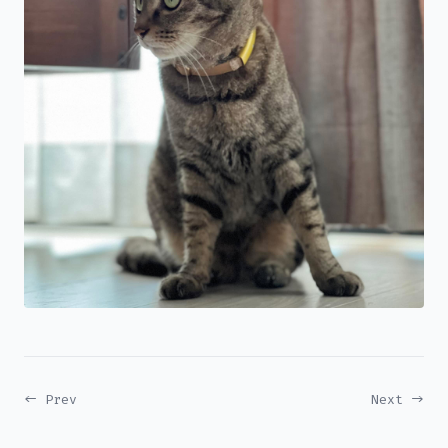
← Prev
Next →