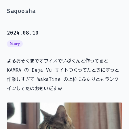
Saqoosha
2024.08.10
Diary
よるおそくまでオフィスでいぶくんと作ってると
KAMRA の Deja Vu サイトつくってたときにずっと
作業しすぎて WakaTime の上位にふたりともランク
インしてたのおもいだすｗ