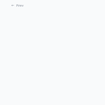
← Prev