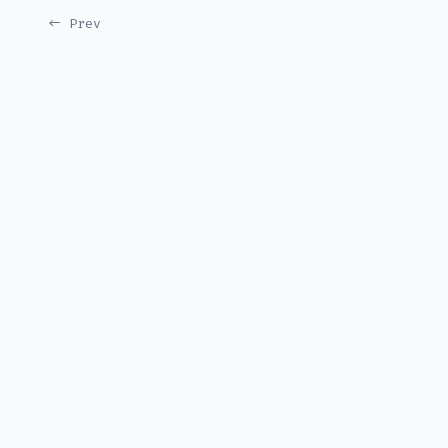
← Prev