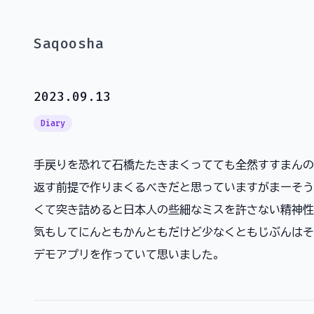
Saqoosha
2023.09.13
Diary
手戻りを恐れて石橋たたきまくってても全然すすまんの
返す前提で作りまくるべきだと思っていますがまーそう
くて突き詰めると日本人の些細なミスを許さない精神性
気もしてにんともかんともだけど少なくともじぶんはそ
デモアプリを作っていて思いました。