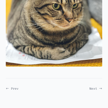
← Prev
Next →