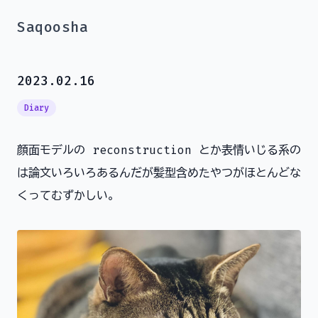
Saqoosha
2023.02.16
Diary
顔面モデルの reconstruction とか表情いじる系の
は論文いろいろあるんだが髪型含めたやつがほとんどな
くってむずかしい。