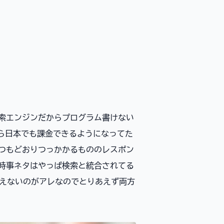
検索エンジンだからプログラム書けない
やら日本でも課金できるようになってた
いつもどおりつっかかるもののレスポン
ら時事ネタはやっぱ検索と統合されてる
か使えないのがアレなのでとりあえず両方