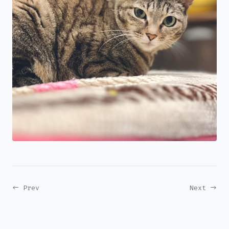
← Prev
Next →