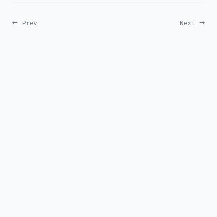
← Prev
Next →