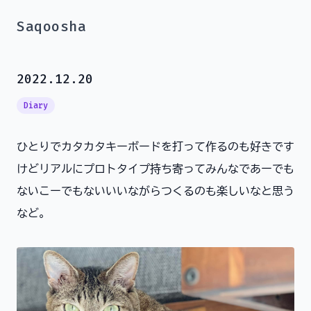
Saqoosha
2022.12.20
Diary
ひとりでカタカタキーボードを打って作るのも好きです
けどリアルにプロトタイプ持ち寄ってみんなであーでも
ないこーでもないいいながらつくるのも楽しいなと思う
など。