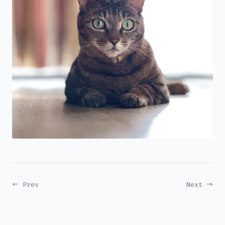
← Prev
Next →