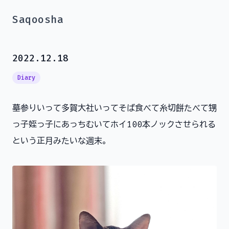
Saqoosha
2022.12.18
Diary
墓参りいって多賀大社いってそば食べて糸切餅たべて甥
っ子姪っ子にあっちむいてホイ100本ノックさせられる
という正月みたいな週末。