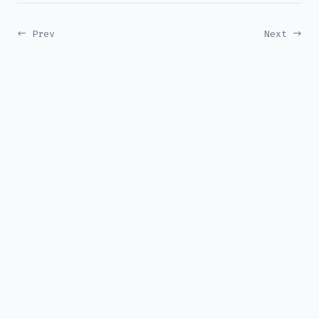
← Prev
Next →