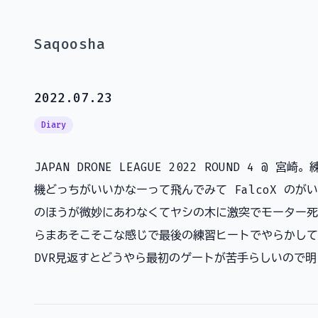
Saqoosha
2022.07.23
Diary
JAPAN DRONE LEAGUE 2022 ROUND 4 @ 宮崎
機どっちがいいかなーって飛んでみて FalcoX の
のほうが微妙にあわなくてヤシの木に激突でモーター死亡か
らまあそこそこな感じで最後の練習ヒートでやらかして
DVR見返すとどうやら最初のゲートが苦手らしいので