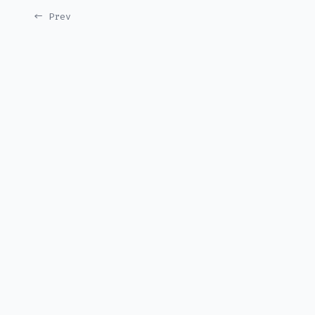
← Prev