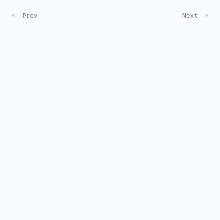
← Prev
Next →