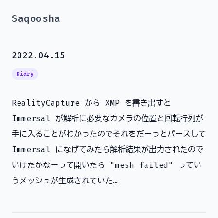
Saqoosha
2022.04.15
Diary
RealityCapture から XMP を書き出すと
Immersal が解析に必要なカメラの位置と回転行列が
手に入ることがわかったのでそれをだーっとパースして
Immersal になげてみたら解析結果が出力されたので
いけたかなーって開いたら "mesh failed" ってい
うメッシュが生成されていた…