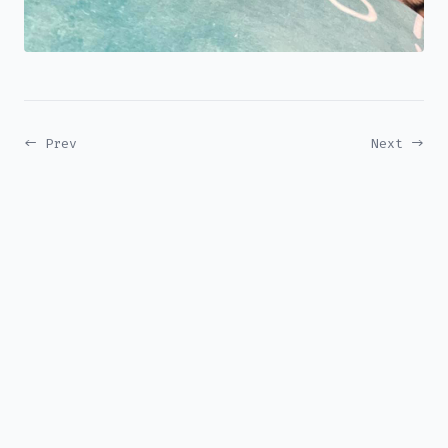
← Prev
Next →