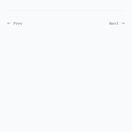
← Prev
Next →