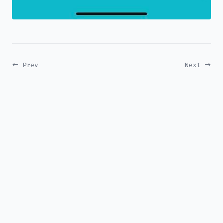
← Prev
Next →