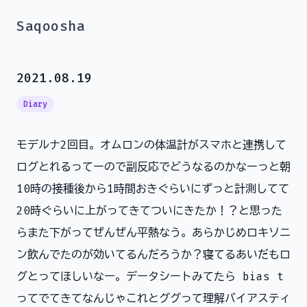
Saqoosha
2021.08.19
Diary
モデルナ2回目。オムロンの体温計がスマホと連携して
ログとれるってーので副反応でどうなるのかなーっと朝
10時の接種後から1時間おきぐらいにずっと計測してて
20時ぐらいに上がってきてついにきたか！？と思った
らまた下がってぜんぜん平熱なう。あらかじめロキソニ
ン飲んでたのが効いてるんだろうか？寝てるあいだもロ
グとってほしいなー。データシートみてたら bias t
ってでてきてなんじゃこれとググって理解バイアスティ