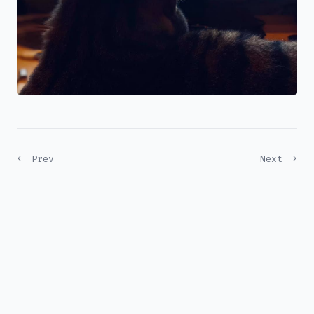
← Prev
Next →