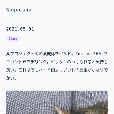
Saqoosha
2021.05.01
Diary
某プロジェクト用の某機体をビルド。Fusion 360 で
マウントをモデリング。ピッタリのっけられると気持ち
良い。これはでもハード側よりソフトの比重がかなりで
かい。