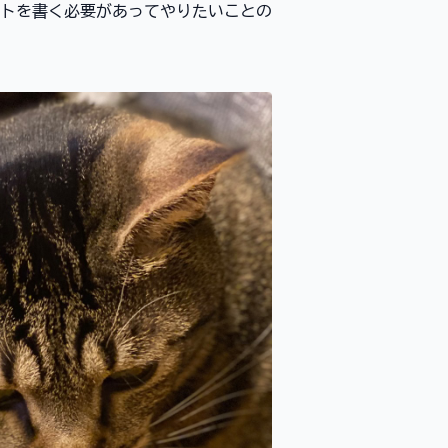
トを書く必要があってやりたいことの