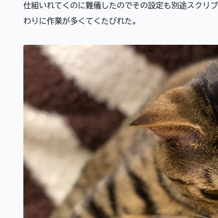
仕組いれてくのに難儀したのでその設定も別途スクリプ
わりに作業が多くてくたびれた。