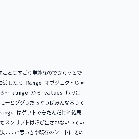
るべきことはすごく単純なのでさくっとで
囲を渡したら Range オブジェクトじゃ
～ range から values 取り出
にーとググったらやっぱみんな困って
ange はゲットできたんだけど結局
もスクリプトは呼び出されないってい
決...と思いきや既存のシートにその