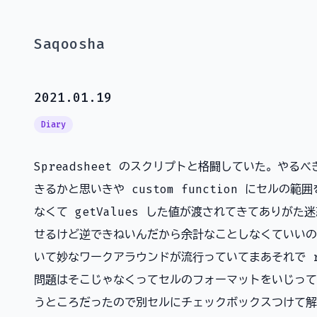
Saqoosha
2021.01.19
Diary
Spreadsheet のスクリプトと格闘していた。や
きるかと思いきや custom function にセルの範
なくて getValues した値が渡されてきてありがた迷惑
せるけど逆できねいんだから余計なことしなくていいの
いて妙なワークアラウンドが流行っていてまあそれで r
問題はそこじゃなくってセルのフォーマットをいじって
うところだったので別セルにチェックボックスつけて解